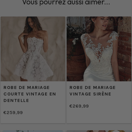
Vous pourrez aussi aimer...
ROBE DE MARIAGE
ROBE DE MARIAGE
COURTE VINTAGE EN
VINTAGE SIRÈNE
DENTELLE
€269,99
/
Prix
€259,99
PRIX
/
normal
Prix
PRIX
UNITAIRE
normal
UNITAIRE