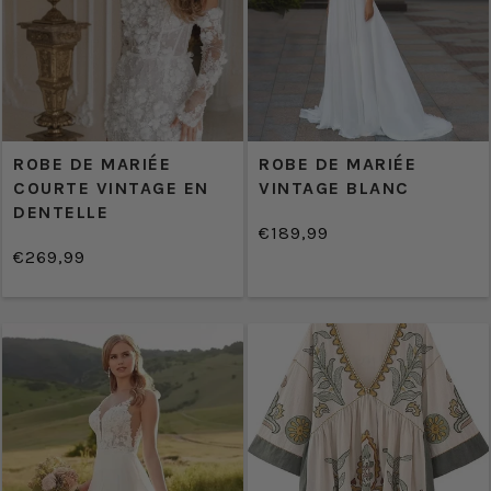
ROBE DE MARIÉE
ROBE DE MARIÉE
COURTE VINTAGE EN
VINTAGE BLANC
DENTELLE
€189,99
/
Prix
€269,99
PRIX
/
normal
Prix
PRIX
UNITAIRE
normal
UNITAIRE