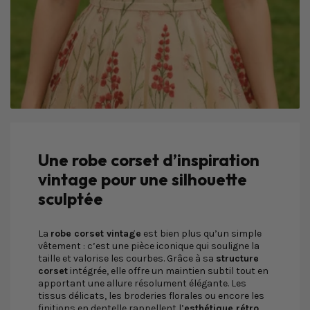
Une robe corset d’inspiration
vintage pour une silhouette
sculptée
La
robe corset vintage
est bien plus qu’un simple
vêtement : c’est une pièce iconique qui souligne la
taille et valorise les courbes. Grâce à sa
structure
corset
intégrée, elle offre un maintien subtil tout en
apportant une allure résolument élégante. Les
tissus délicats, les broderies florales ou encore les
finitions en dentelle rappellent l’
esthétique rétro