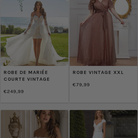
ROBE DE MARIÉE
ROBE VINTAGE XXL
COURTE VINTAGE
€79,99
/
Prix
€249,99
PRIX
/
normal
Prix
PRIX
UNITAIRE
normal
UNITAIRE