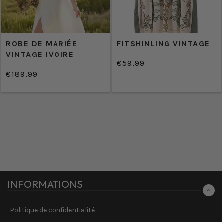
ROBE DE MARIÉE
FITSHINLING VINTAGE
VINTAGE IVOIRE
€59,99
/
Prix
€189,99
PRIX
/
normal
Prix
PRIX
UNITAIRE
normal
UNITAIRE
INFORMATIONS
Politique de confidentialité