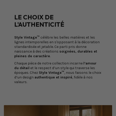
LE CHOIX DE
L'AUTHENTICITÉ
Style Vintage™
célèbre les belles matières et les
lignes intemporelles en s'opposant à la décoration
standardisée et jetable. Ce parti pris donne
naissance à des créations
soignées, durables et
pleines de caractère
.
Chaque pièce de notre collection incarne
l’amour
du détail
et le respect d’un style qui traverse les
époques. Chez
Style Vintage™
, nous faisons le choix
d’un design
authentique et inspiré
, fidèle à nos
valeurs.