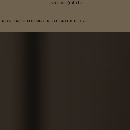
Livraison gratuite
VINTAGE
MEUBLES
MIROIRS
TAPIS
RADIO
BLOGS