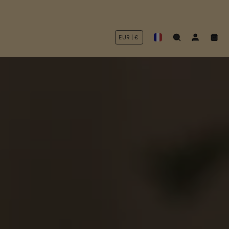
Recherche
Mon
Panie
compte