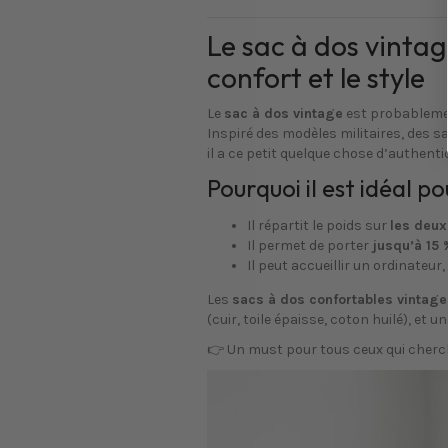
Le sac à dos vintag
confort et le style
Le
sac à dos vintage
est probablem
Inspiré des modèles militaires, des s
il a ce petit quelque chose d’authenti
Pourquoi il est idéal po
Il répartit le poids sur
les deux
Il permet de porter
jusqu’à 15 
Il peut accueillir un ordinateur
Les
sacs à dos confortables vintage
(cuir, toile épaisse, coton huilé), et u
👉 Un must pour tous ceux qui cher