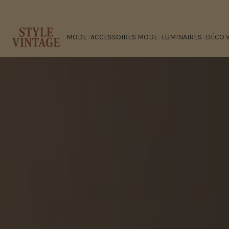
Passer
au
contenu
MODE
ACCESSOIRES MODE
LUMINAIRES
DÉCO 