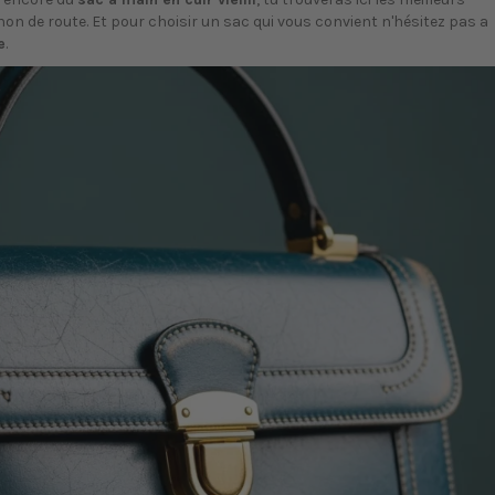
n de route. Et pour choisir un sac qui vous convient n'hésitez pas a
e
.