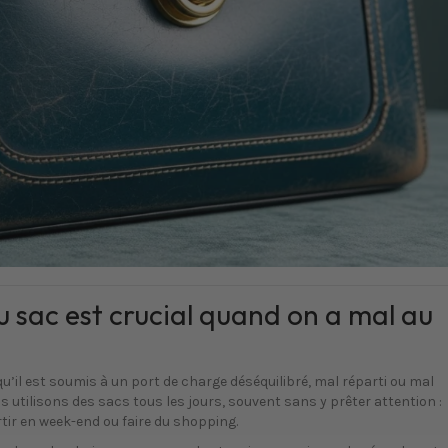
u sac est crucial quand on a mal au
qu’il est soumis à un port de charge déséquilibré, mal réparti ou mal
nous utilisons des sacs tous les jours, souvent sans y prêter attention :
artir en week-end ou faire du shopping.