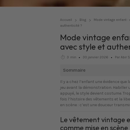
Accueil
Blog
Mode vintage enfant : 
authenticité ?
Mode vintage enfan
avec style et authen
3
min
30 janvier 2026
Par Abir 
Sommaire
Il y a chez l’enfant une évidence que
jeu avant la démonstration. Habiller 
appuyé, le style devient costume. Trop 
fois l’histoire des vêtements et la li
en scène : c’est une douceur transmis
Le vêtement vintage 
comme mise en scène