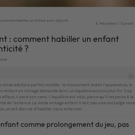
comment habiller un enfant avec style et
Précédent
|
Suivant
t : comment habiller un enfant
ticité ?
Sebai
 la mode adulte a parfois oubliée : le mouvement avant l’apparence, le
un enfant en vintage demande donc un équilibre encore plus fin. Trop
effacé, il perd son sens. L’équilibre est vital, parce qu’il respecte à la
berté de l’enfance. La mode vintage enfant n’est pas une nostalgie mise
e, un art discret d’habiller sans enfermer.
enfant comme prolongement du jeu, pas