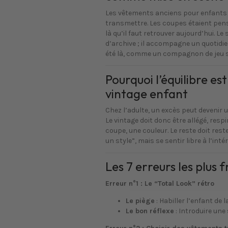
Les vêtements anciens pour enfants 
transmettre. Les coupes étaient pens
là qu’il faut retrouver aujourd’hui. 
d’archive ; il accompagne un quotidie
été là, comme un compagnon de jeu s
Pourquoi l’équilibre es
vintage enfant
Chez l’adulte, un excès peut devenir u
Le vintage doit donc être allégé, respi
coupe, une couleur. Le reste doit res
un style”, mais se sentir libre à l’intér
Les 7 erreurs les plus
Erreur n°1 : Le “Total Look” rétro
Le piège
: Habiller l’enfant de
Le bon réflexe
: Introduire une 