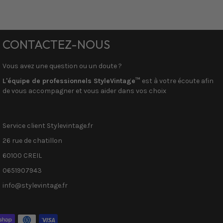
CONTACTEZ-NOUS
Vous avez une question ou un doute ?
L'équipe de professionnels StyleVintage™
est à votre écoute afin
de vous accompagner et vous aider dans vos choix
Service client Stylevintage.fr
26 rue de chatillon
60100 CREIL
0651907943
info@stylevintage.fr