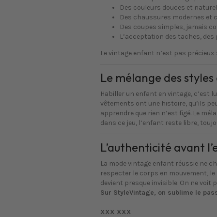
Des couleurs douces et naturel
Des chaussures modernes et c
Des coupes simples, jamais co
L’acceptation des taches, des pli
Le vintage enfant n’est pas précieux : 
Le mélange des styles
Habiller un enfant en vintage, c’est l
vêtements ont une histoire, qu’ils pe
apprendre que rien n’est figé. Le mél
dans ce jeu, l’enfant reste libre, toujo
L’authenticité avant l’
La mode vintage enfant réussie ne c
respecter le corps en mouvement, le ri
devient presque invisible. On ne voit pl
Sur StyleVintage, on sublime le pas
XXX XXX