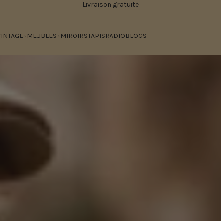
Livraison gratuite
VINTAGE
MEUBLES
MIROIRS
TAPIS
RADIO
BLOGS