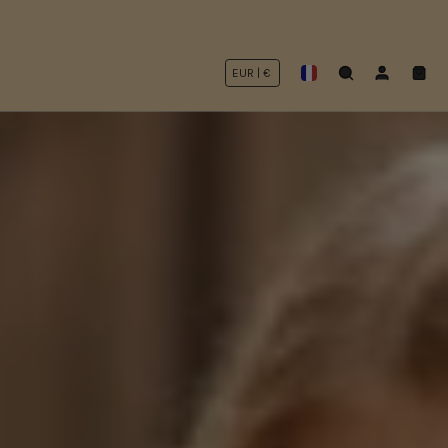
Recherche
Mon
Panie
compte