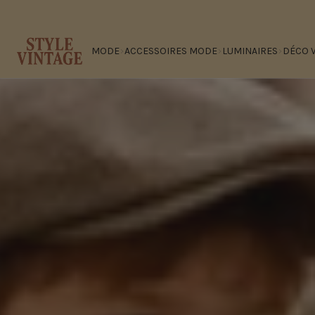
Passer
au
contenu
MODE
ACCESSOIRES MODE
LUMINAIRES
DÉCO 