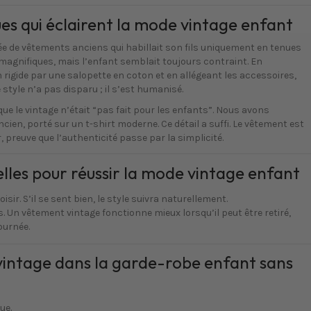
es qui éclairent la mode vintage enfant
 de vêtements anciens qui habillait son fils uniquement en tenues
 magnifiques, mais l’enfant semblait toujours contraint. En
gide par une salopette en coton et en allégeant les accessoires,
 style n’a pas disparu ; il s’est humanisé.
 que le vintage n’était “pas fait pour les enfants”. Nous avons
en, porté sur un t-shirt moderne. Ce détail a suffi. Le vêtement est
 preuve que l’authenticité passe par la simplicité.
lles pour réussir la mode vintage enfant
isir. S’il se sent bien, le style suivra naturellement.
 Un vêtement vintage fonctionne mieux lorsqu’il peut être retiré,
journée.
intage dans la garde-robe enfant sans
ue.