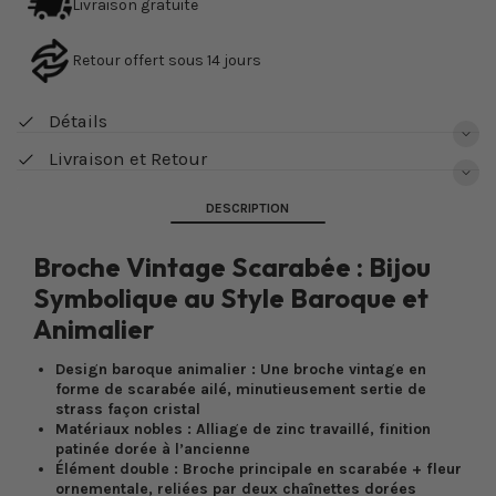
Livraison gratuite
Retour offert sous 14 jours
Détails
Livraison et Retour
DESCRIPTION
Broche Vintage Scarabée : Bijou
Symbolique au Style Baroque et
Animalier
Design baroque animalier : Une broche vintage en
forme de scarabée ailé, minutieusement sertie de
strass façon cristal
Matériaux nobles : Alliage de zinc travaillé, finition
patinée dorée à l’ancienne
Élément double : Broche principale en scarabée + fleur
ornementale, reliées par deux chaînettes dorées