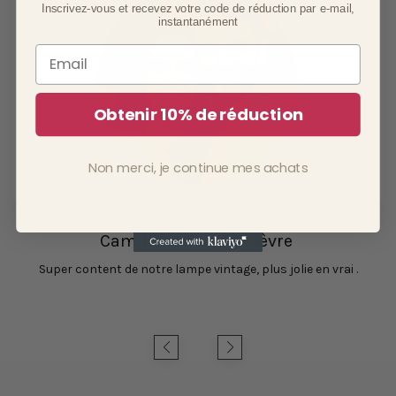
Inscrivez-vous et recevez votre code de réduction par e-mail,
instantanément
Email
Obtenir 10% de réduction
Non merci, je continue mes achats
Camille et David Lefèvre
Super content de notre lampe vintage, plus jolie en vrai .