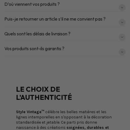
D’où viennent vos produits ?
Puis-je retourner un article s’il ne me convient pas ?
Quels sont les délais de livraison ?
Vos produits sont-ils garantis ?
LE CHOIX DE
L'AUTHENTICITÉ
Style Vintage™
célèbre les belles matières et les
lignes intemporelles en s'opposant à la décoration
standardisée et jetable. Ce parti pris donne
naissance à des créations
soignées, durables et