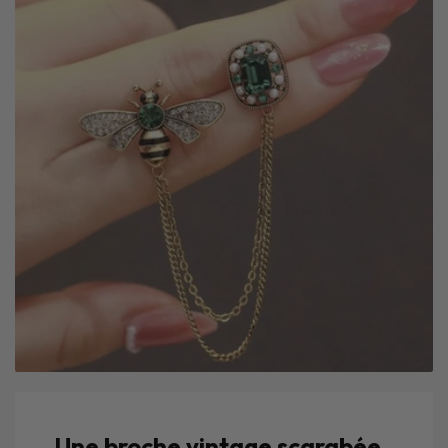
Une broche vintage scarabée