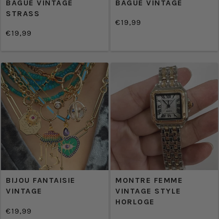
BAGUE VINTAGE
BAGUE VINTAGE
STRASS
€19,99
/
Prix
€19,99
PRIX
/
normal
Prix
PRIX
UNITAIRE
normal
UNITAIRE
BIJOU FANTAISIE
MONTRE FEMME
VINTAGE
VINTAGE STYLE
HORLOGE
€19,99
/