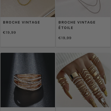
BROCHE VINTAGE
BROCHE VINTAGE
ÉTOILE
€19,99
/
Prix
€19,99
PRIX
/
normal
Prix
UNITAIRE
PRIX
normal
UNITAIRE