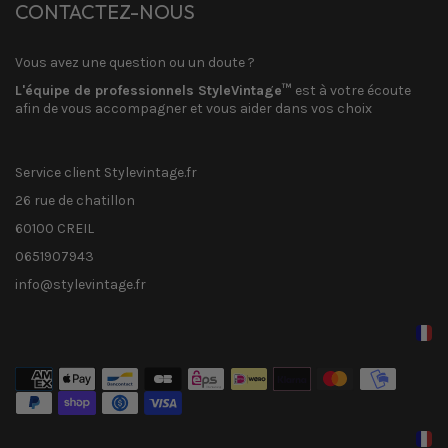
CONTACTEZ-NOUS
Vous avez une question ou un doute ?
L'équipe de professionnels StyleVintage™
est à votre écoute
afin de vous accompagner et vous aider dans vos choix
Service client Stylevintage.fr
26 rue de chatillon
60100 CREIL
0651907943
info@stylevintage.fr
Méthodes
de
paiement