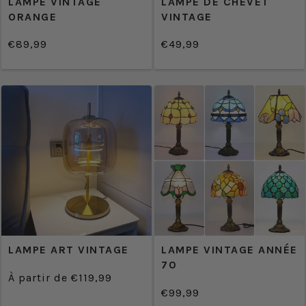
LAMPE VINTAGE
LAMPE DE CHEVET
ORANGE
VINTAGE
€89,99
€49,99
/
/
Prix
Prix
PRIX
PRIX
normal
normal
UNITAIRE
UNITAIRE
LAMPE ART VINTAGE
LAMPE VINTAGE ANNÉE
70
À partir de €119,99
/
Prix
€99,99
PRIX
/
normal
Prix