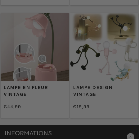
UNITAIRE
PRIX
normal
UNITAIRE
LAMPE EN FLEUR
LAMPE DESIGN
VINTAGE
VINTAGE
€44,99
€19,99
/
/
Prix
Prix
PRIX
PRIX
normal
normal
UNITAIRE
UNITAIRE
INFORMATIONS