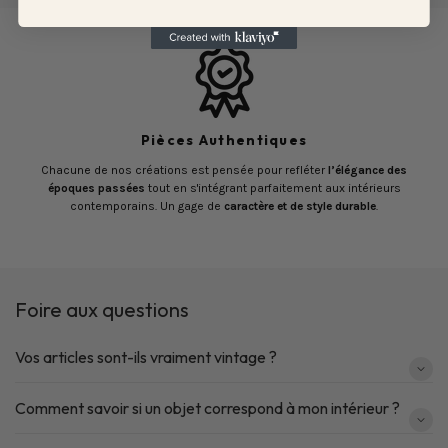
Pièces Authentiques
Chacune de nos créations est pensée pour refléter
l’élégance des
époques passées
tout en s'intégrant parfaitement aux intérieurs
contemporains. Un gage de
caractère et de style durable
.
Foire aux questions
Vos articles sont-ils vraiment vintage ?
Comment savoir si un objet correspond à mon intérieur ?