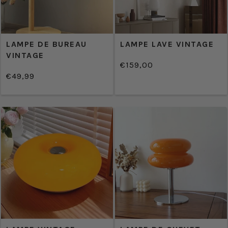
LAMPE DE BUREAU
LAMPE LAVE VINTAGE
VINTAGE
€159,00
/
Prix
€49,99
PRIX
/
normal
Prix
PRIX
UNITAIRE
normal
UNITAIRE