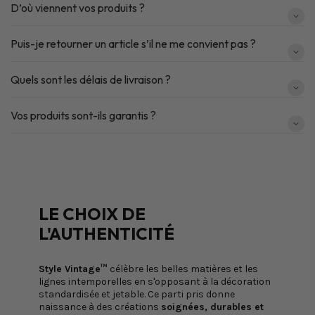
D’où viennent vos produits ?
Puis-je retourner un article s’il ne me convient pas ?
Quels sont les délais de livraison ?
Vos produits sont-ils garantis ?
LE CHOIX DE
L'AUTHENTICITÉ
Style Vintage™
célèbre les belles matières et les
lignes intemporelles en s'opposant à la décoration
standardisée et jetable. Ce parti pris donne
naissance à des créations
soignées, durables et