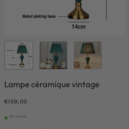
Lampe céramique vintage
€159,00
/
Prix
PRIX
normal
UNITAIRE
En stock