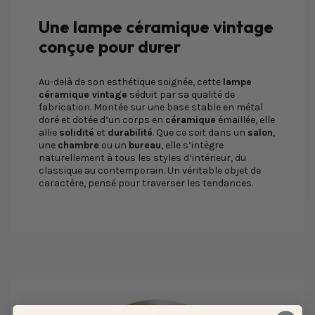
Une lampe céramique vintage
conçue pour durer
Au-delà de son esthétique soignée, cette
lampe
céramique vintage
séduit par sa qualité de
fabrication. Montée sur une base stable en métal
doré et dotée d’un corps en
céramique
émaillée, elle
allie
solidité
et
durabilité
. Que ce soit dans un
salon
,
une
chambre
ou un
bureau
, elle s’intègre
naturellement à tous les styles d’intérieur, du
classique au contemporain. Un véritable objet de
caractère, pensé pour traverser les tendances.