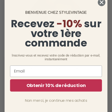
BIENVENUE CHEZ STYLEVINTAGE
Recevez
-10%
sur
votre 1ère
commande
Inscrivez-vous et recevez votre code de réduction par e-mail,
instantanément
Camille et David Lefèvre
Email
Super content de notre lampe vintage, plus jolie en vrai .
Obtenir 10% de réduction
Non merci, je continue mes achats