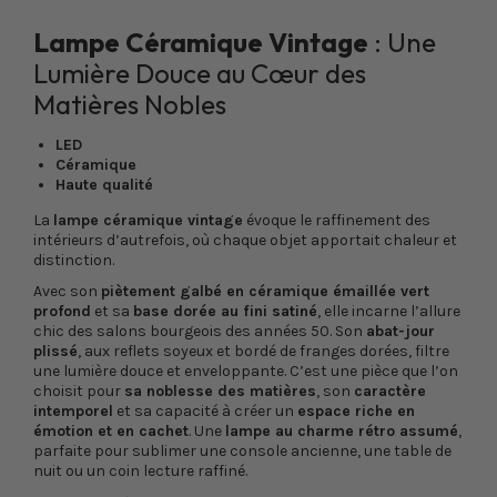
Lampe Céramique Vintage
: Une
Lumière Douce au Cœur des
Matières Nobles
LED
Céramique
Haute qualité
La
lampe céramique vintage
évoque le raffinement des
intérieurs d’autrefois, où chaque objet apportait chaleur et
distinction.
Avec son
piètement galbé en céramique émaillée vert
profond
et sa
base dorée au fini satiné
, elle incarne l’allure
chic des salons bourgeois des années 50. Son
abat-jour
plissé
, aux reflets soyeux et bordé de franges dorées, filtre
une lumière douce et enveloppante. C’est une pièce que l’on
choisit pour
sa noblesse des matières
, son
caractère
intemporel
et sa capacité à créer un
espace riche en
émotion et en cachet
. Une
lampe au charme rétro assumé
,
parfaite pour sublimer une console ancienne, une table de
nuit ou un coin lecture raffiné.