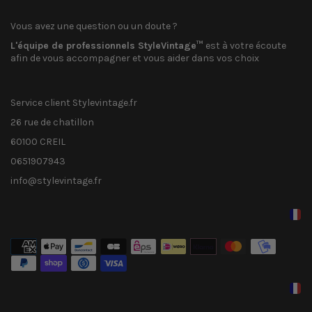
Vous avez une question ou un doute ?
L'équipe de professionnels StyleVintage™
est à votre écoute
afin de vous accompagner et vous aider dans vos choix
Service client Stylevintage.fr
26 rue de chatillon
60100 CREIL
0651907943
info@stylevintage.fr
Méthodes
de
paiement