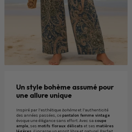
Un style bohème assumé pour
une allure unique
Inspiré par l’esthétique
bohème
et l’authenticité
des années passées, ce
pantalon femme vintage
évoque une élégance sans effort. Avec sa
coupe
ample
, ses
motifs floraux délicats
et ses
matières
légères
, il incarne un esprit libre et naturel. Parfait