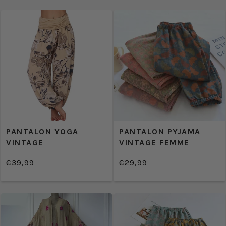
PANTALON YOGA
PANTALON PYJAMA
VINTAGE
VINTAGE FEMME
€39,99
€29,99
/
/
Prix
Prix
PRIX
PRIX
normal
normal
UNITAIRE
UNITAIRE