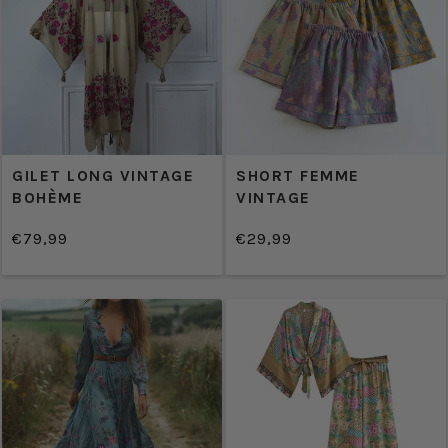
GILET LONG VINTAGE
SHORT FEMME
BOHÈME
VINTAGE
€79,99
€29,99
/
/
Prix
Prix
PRIX
PRIX
normal
normal
UNITAIRE
UNITAIRE