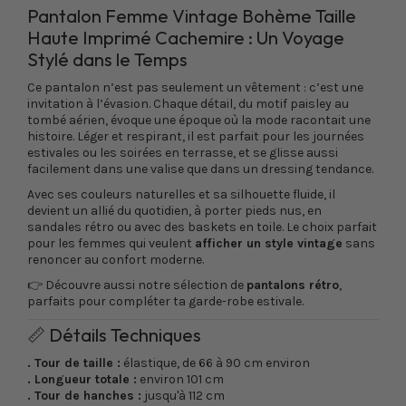
Pantalon Femme Vintage Bohème Taille
Haute Imprimé Cachemire : Un Voyage
Stylé dans le Temps
Ce pantalon n’est pas seulement un vêtement : c’est une
invitation à l’évasion. Chaque détail, du motif paisley au
tombé aérien, évoque une époque où la mode racontait une
histoire. Léger et respirant, il est parfait pour les journées
estivales ou les soirées en terrasse, et se glisse aussi
facilement dans une valise que dans un dressing tendance.
Avec ses couleurs naturelles et sa silhouette fluide, il
devient un allié du quotidien, à porter pieds nus, en
sandales rétro ou avec des baskets en toile. Le choix parfait
pour les femmes qui veulent
afficher un style vintage
sans
renoncer au confort moderne.
👉 Découvre aussi notre sélection de
pantalons rétro
,
parfaits pour compléter ta garde-robe estivale.
📏 Détails Techniques
. Tour de taille :
élastique, de 66 à 90 cm environ
. Longueur totale :
environ 101 cm
. Tour de hanches :
jusqu'à 112 cm