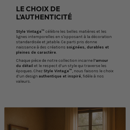
LE CHOIX DE
L'AUTHENTICITÉ
Style Vintage™
célèbre les belles matières et les
lignes intemporelles en s'opposant à la décoration
standardisée et jetable. Ce parti pris donne
naissance à des créations
soignées, durables et
pleines de caractère
.
Chaque pièce de notre collection incarne
l’amour
du détail
et le respect d’un style qui traverse les
époques. Chez
Style Vintage™
, nous faisons le choix
d’un design
authentique et inspiré
, fidèle à nos
valeurs.