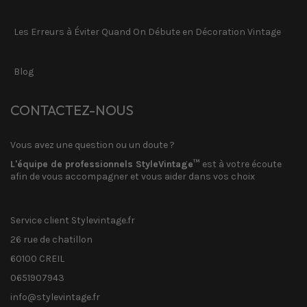
Les Erreurs à Éviter Quand On Débute en Décoration Vintage
Blog
CONTACTEZ-NOUS
Vous avez une question ou un doute ?
L'équipe de professionnels StyleVintage™
est à votre écoute
afin de vous accompagner et vous aider dans vos choix
Service client Stylevintage.fr
26 rue de chatillon
60100 CREIL
0651907943
info@stylevintage.fr