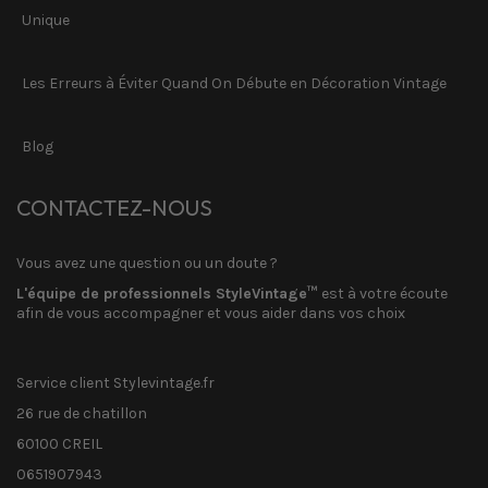
Unique
Les Erreurs à Éviter Quand On Débute en Décoration Vintage
Blog
CONTACTEZ-NOUS
Vous avez une question ou un doute ?
L'équipe de professionnels StyleVintage™
est à votre écoute
afin de vous accompagner et vous aider dans vos choix
Service client Stylevintage.fr
26 rue de chatillon
60100 CREIL
0651907943