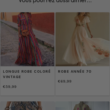
LONGUE ROBE COLORÉ
ROBE ANNÉE 70
VINTAGE
€69,99
/
Prix
€59,99
PRIX
/
normal
Prix
PRIX
UNITAIRE
normal
UNITAIRE