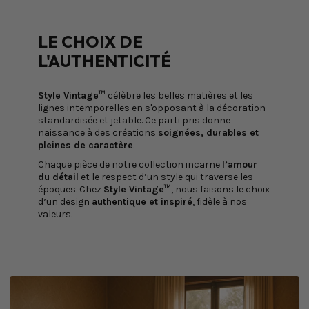
LE CHOIX DE
L'AUTHENTICITÉ
Style Vintage™
célèbre les belles matières et les
lignes intemporelles en s'opposant à la décoration
standardisée et jetable. Ce parti pris donne
naissance à des créations
soignées, durables et
pleines de caractère
.
Chaque pièce de notre collection incarne
l’amour
du détail
et le respect d’un style qui traverse les
époques. Chez
Style Vintage™
, nous faisons le choix
d’un design
authentique et inspiré
, fidèle à nos
valeurs.