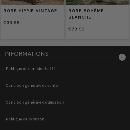
ROBE HIPPIE VINTAGE
ROBE BOHÈME
BLANCHE
€39,99
/
Prix
€79,99
PRIX
/
normal
Prix
UNITAIRE
PRIX
normal
UNITAIRE
INFORMATIONS
Politique de confidentialité
Condition générale de vente
Condition générale d'utilisation
Politique de livraison