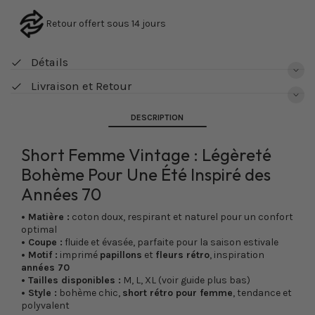
Retour offert sous 14 jours
Détails
Livraison et Retour
DESCRIPTION
Short Femme Vintage : Légèreté
Bohème Pour Une Été Inspiré des
Années 70
• Matière :
coton doux, respirant et naturel pour un confort
optimal
• Coupe :
fluide et évasée, parfaite pour la saison estivale
• Motif :
imprimé
papillons
et
fleurs rétro
, inspiration
années 70
• Tailles disponibles :
M, L, XL (voir guide plus bas)
• Style :
bohème chic,
short rétro pour femme
, tendance et
polyvalent