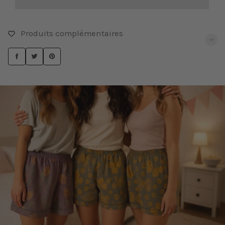
Produits complémentaires
PARTAGER
TWEETER
ÉPINGLER
SUR
SUR
SUR
FACEBOOK
TWITTER
PINTEREST