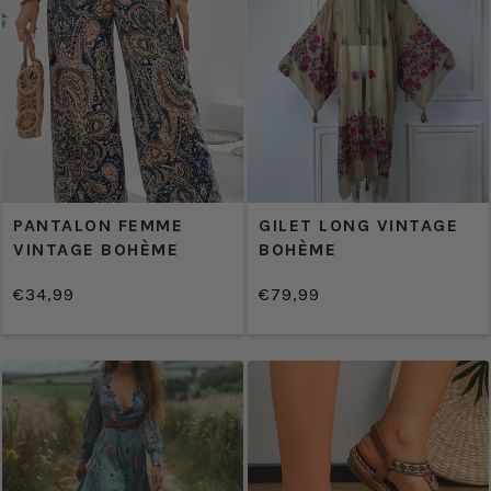
PANTALON FEMME
GILET LONG VINTAGE
VINTAGE BOHÈME
BOHÈME
€34,99
€79,99
/
/
Prix
Prix
PRIX
PRIX
normal
normal
UNITAIRE
UNITAIRE