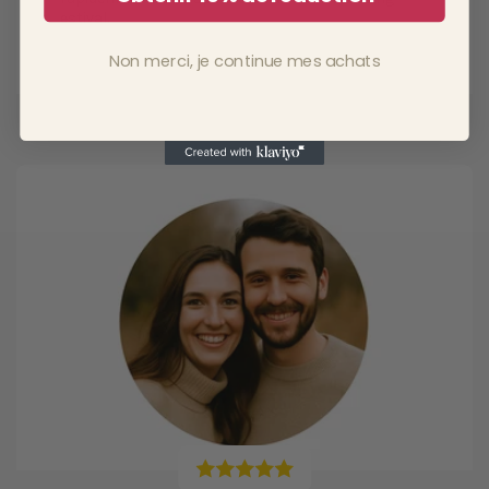
estival.
Non merci, je continue mes achats