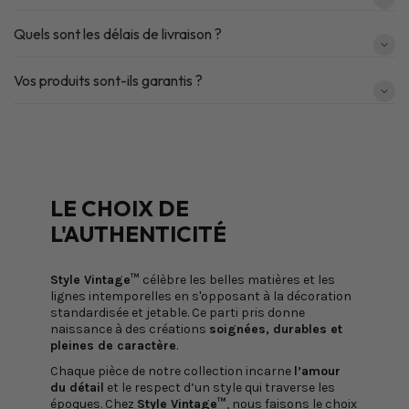
Quels sont les délais de livraison ?
Vos produits sont-ils garantis ?
LE CHOIX DE
L'AUTHENTICITÉ
Style Vintage™
célèbre les belles matières et les
lignes intemporelles en s'opposant à la décoration
standardisée et jetable. Ce parti pris donne
naissance à des créations
soignées, durables et
pleines de caractère
.
Chaque pièce de notre collection incarne
l’amour
du détail
et le respect d’un style qui traverse les
époques. Chez
Style Vintage™
, nous faisons le choix