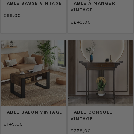
TABLE BASSE VINTAGE
TABLE À MANGER
VINTAGE
€99,00
/
Prix
€249,00
PRIX
/
normal
Prix
UNITAIRE
PRIX
normal
UNITAIRE
TABLE SALON VINTAGE
TABLE CONSOLE
VINTAGE
€149,00
/
Prix
€259,00
PRIX
/