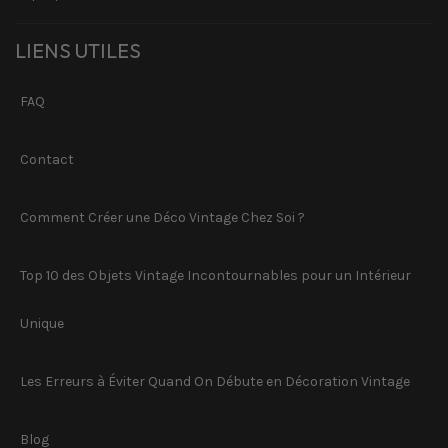
LIENS UTILES
FAQ
Contact
Comment Créer une Déco Vintage Chez Soi ?
Top 10 des Objets Vintage Incontournables pour un Intérieur
Unique
Les Erreurs à Éviter Quand On Débute en Décoration Vintage
Blog