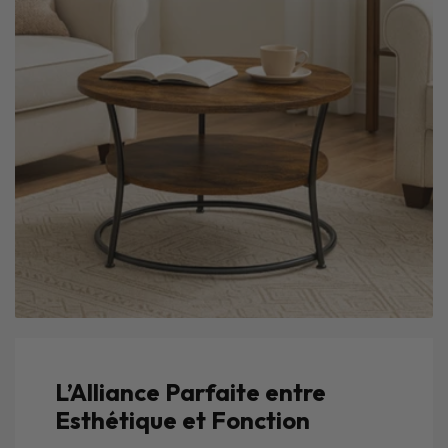
L’Alliance Parfaite entre
Esthétique et Fonction