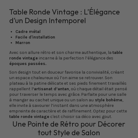
Table Ronde Vintage : L’Élégance
d’un Design Intemporel
Cadre métal
Facile d'installation
Marron
Avec son allure rétro et son charme authentique, la
table
ronde vintage
incarne à la perfection l’élégance des
époques passées.
Son design tout en douceur favorise la convivialité, créant
un espace chaleureux où l’on aime se retrouver. Son
plateau à la patine délicate et ses pieds finement travaillés
rappellent l
’artisanat d’antan
, où chaque détail était pensé
pour traverser le temps avec grâce. Parfaite pour une salle
à manger au cachet unique ou un salon au
style bohème
,
elle invite à savourer l’instant dans une atmosphère
empreinte de caractère et de raffinement. Optez pour cette
table ronde vintage
c'est choisir sa déco avec gout.
Une Pointe de Rétro pour Décorer
tout Style de Salon