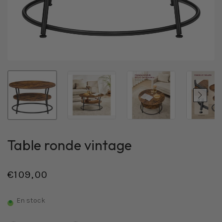
Table ronde vintage
€109,00
/
Prix
PRIX
normal
UNITAIRE
En stock