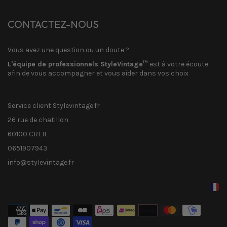
CONTACTEZ-NOUS
Vous avez une question ou un doute ?
L'équipe de professionnels StyleVintage™
est à votre écoute
afin de vous accompagner et vous aider dans vos choix
Service client Stylevintage.fr
26 rue de chatillon
60100 CREIL
0651907943
info@stylevintage.fr
Méthodes
de
paiement