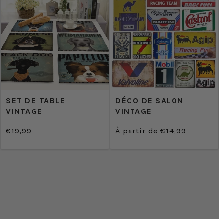
SET DE TABLE
DÉCO DE SALON
VINTAGE
VINTAGE
€19,99
À partir de €14,99
/
/
Prix
Prix
PRIX
PRIX
normal
normal
UNITAIRE
UNITAIRE