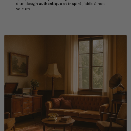
d’un design
authentique et inspiré
, fidèle à nos
valeurs.