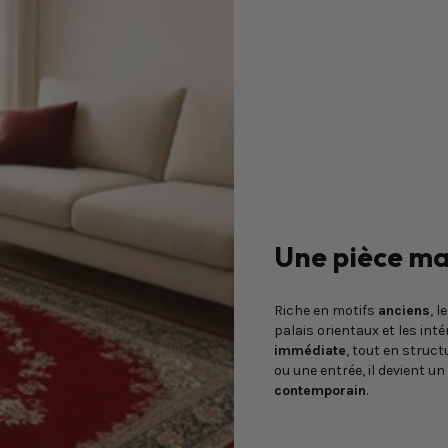
Une pièce ma
Riche en motifs
anciens
, l
palais orientaux et les inté
immédiate
, tout en struc
ou une entrée, il devient un
contemporain
.