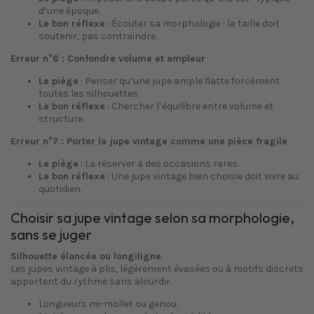
d’une époque.
Le bon réflexe
: Écouter sa morphologie : la taille doit
soutenir, pas contraindre.
Erreur n°6 : Confondre volume et ampleur
Le piège
: Penser qu’une jupe ample flatte forcément
toutes les silhouettes.
Le bon réflexe
: Chercher l’équilibre entre volume et
structure.
Erreur n°7 : Porter la jupe vintage comme une pièce fragile
Le piège
: La réserver à des occasions rares.
Le bon réflexe
: Une jupe vintage bien choisie doit vivre au
quotidien.
Choisir sa jupe vintage selon sa morphologie,
sans se juger
Silhouette élancée ou longiligne
Les jupes vintage à plis, légèrement évasées ou à motifs discrets
apportent du rythme sans alourdir.
Longueurs mi-mollet ou genou.