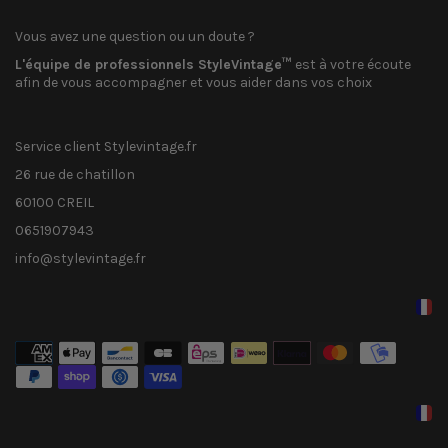
Vous avez une question ou un doute ?
L'équipe de professionnels StyleVintage™
est à votre écoute
afin de vous accompagner et vous aider dans vos choix
Service client Stylevintage.fr
26 rue de chatillon
60100 CREIL
0651907943
info@stylevintage.fr
Méthodes
de
paiement