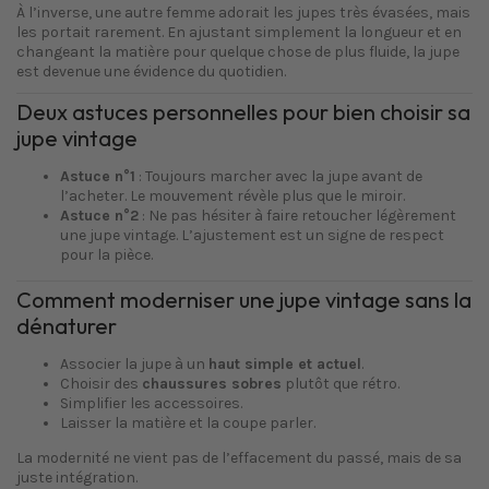
À l’inverse, une autre femme adorait les jupes très évasées, mais
les portait rarement. En ajustant simplement la longueur et en
changeant la matière pour quelque chose de plus fluide, la jupe
est devenue une évidence du quotidien.
Deux astuces personnelles pour bien choisir sa
jupe vintage
Astuce n°1
: Toujours marcher avec la jupe avant de
l’acheter. Le mouvement révèle plus que le miroir.
Astuce n°2
: Ne pas hésiter à faire retoucher légèrement
une jupe vintage. L’ajustement est un signe de respect
pour la pièce.
Comment moderniser une jupe vintage sans la
dénaturer
Associer la jupe à un
haut simple et actuel
.
Choisir des
chaussures sobres
plutôt que rétro.
Simplifier les accessoires.
Laisser la matière et la coupe parler.
La modernité ne vient pas de l’effacement du passé, mais de sa
juste intégration.