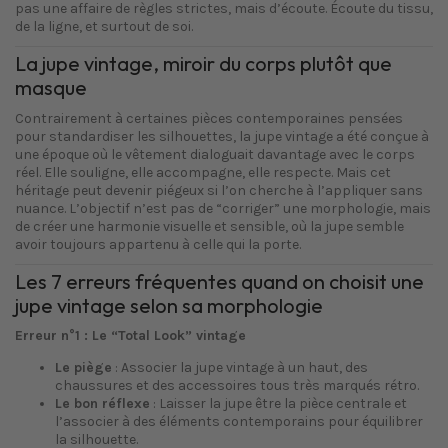
pas une affaire de règles strictes, mais d’écoute. Écoute du tissu,
de la ligne, et surtout de soi.
La jupe vintage, miroir du corps plutôt que
masque
Contrairement à certaines pièces contemporaines pensées
pour standardiser les silhouettes, la jupe vintage a été conçue à
une époque où le vêtement dialoguait davantage avec le corps
réel. Elle souligne, elle accompagne, elle respecte. Mais cet
héritage peut devenir piégeux si l’on cherche à l’appliquer sans
nuance. L’objectif n’est pas de “corriger” une morphologie, mais
de créer une harmonie visuelle et sensible, où la jupe semble
avoir toujours appartenu à celle qui la porte.
Les 7 erreurs fréquentes quand on choisit une
jupe vintage selon sa morphologie
Erreur n°1 : Le “Total Look” vintage
Le piège
: Associer la jupe vintage à un haut, des
chaussures et des accessoires tous très marqués rétro.
Le bon réflexe
: Laisser la jupe être la pièce centrale et
l’associer à des éléments contemporains pour équilibrer
la silhouette.